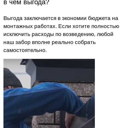
в чем выгода
?
Выгода заключается в экономии бюджета на
монтажных работах. Если хотите полностью
исключить расходы по возведению, любой
наш забор вполне реально собрать
самостоятельно.