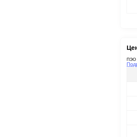
Це
ПЭО 
Под