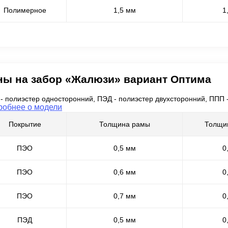
Полимерное
1,5 мм
1
ны на забор «Жалюзи» вариант Оптима
- полиэстер односторонний, ПЭД - полиэстер двухсторонний, ППП
робнее о модели
Покрытие
Толщина рамы
Толщи
ПЭО
0,5 мм
0
ПЭО
0,6 мм
0
ПЭО
0,7 мм
0
ПЭД
0,5 мм
0