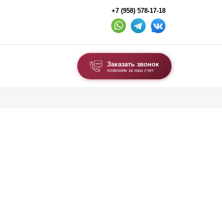
+7 (958) 578-17-18
Заказать звонок
позвоним за наш счет
ВЫБОР ПО ТИПУ
Модульные заборы и ограждения
Комбинированные заборы
Секционные заборы
ВОРОТА И КАЛИТКИ
Ворота откатные
Ворота распашные
Ворота складные гармошка