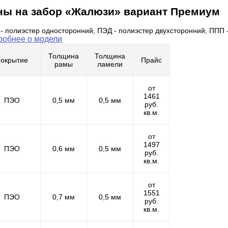
ны на забор «Жалюзи» вариант Премиум
- полиэстер односторонний, ПЭД - полиэстер двухсторонний, ППП
робнее о модели
Толщина
Толщина
окрытие
Прайс
рамы
ламели
от
1461
ПЭО
0,5 мм
0,5 мм
руб.
кв.м.
от
1497
ПЭО
0,6 мм
0,5 мм
руб.
кв.м.
от
1551
ПЭО
0,7 мм
0,5 мм
руб.
кв.м.