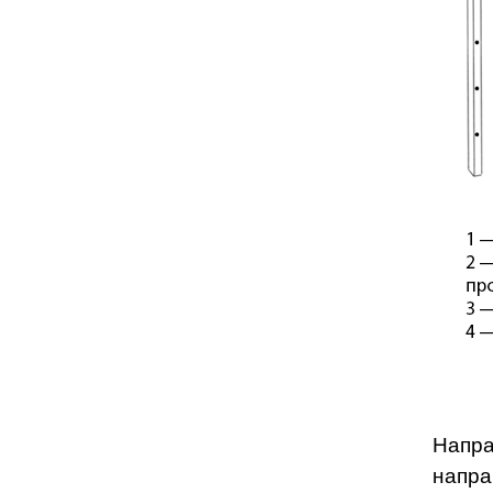
Напра
напра