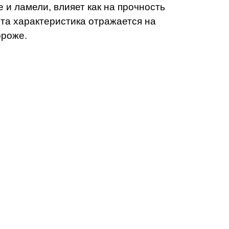
и ламели, влияет как на прочность
эта характеристика отражается на
дороже.