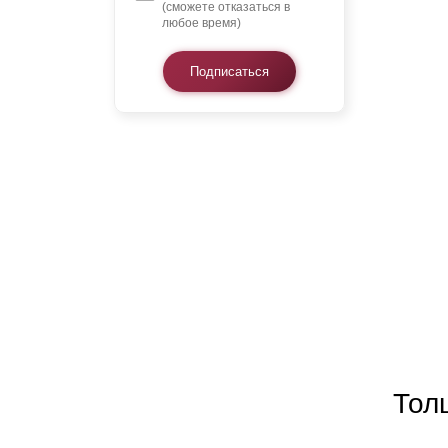
(сможете отказаться в
любое время)
Подписаться
Тол