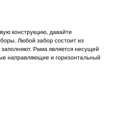
овую конструкцию, давайте
аборы. Любой забор состоит из
е заполняют. Рама является несущей
ьные направляющие и горизонтальный