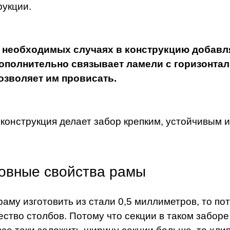
рукции.
 необходимых случаях в конструкцию добавля
ополнительно связывает ламели с горизонта
озволяет им провисать.
 конструкция делает забор крепким, устойчивым 
овные свойства рамы
раму изготовить из стали 0,5 миллиметров, то п
ество столбов. Потому что секции в таком заборе 