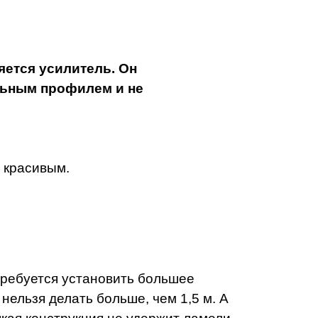
ется усилитель. Он
льным профилем и не
и красивым.
отребуется установить большее
нельзя делать больше, чем 1,5 м. А