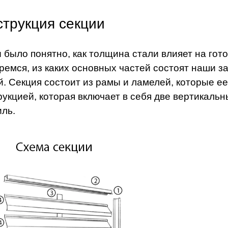
струкция секции
 было понятно, как толщина стали влияет на гот
ремся, из каких основных частей состоят наши з
й. Секция состоит из рамы и ламелей, которые е
рукцией, которая включает в себя две вертикал
иль.