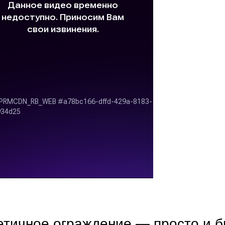
етичное ограждение — просто и 