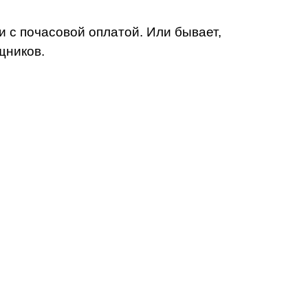
и с почасовой оплатой. Или бывает,
щников.