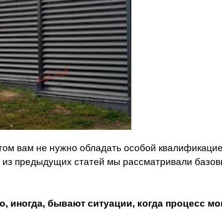
том вам не нужно обладать особой квалификаци
 из предыдущих статей мы рассматривали базов
о, иногда, бывают ситуации, когда процесс м