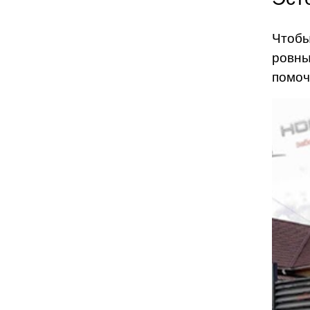
Чтобы
ровны
помоч