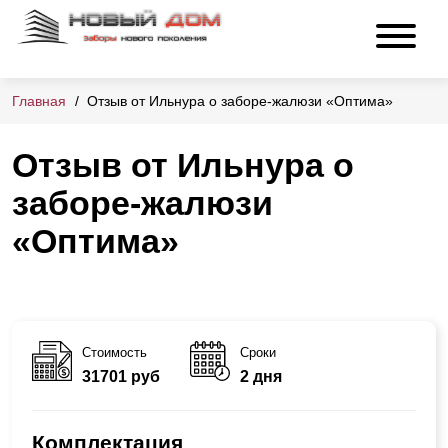
Главная
Отзыв от Ильнура о заборе-жалюзи «Оптима»
Отзыв от Ильнура о
заборе-жалюзи
«Оптима»
Стоимость
Сроки
31701 руб
2 дня
Комплектация