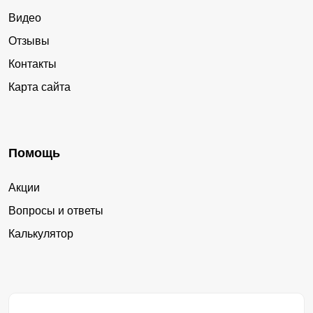
Видео
Отзывы
Контакты
Карта сайта
Помощь
Акции
Вопросы и ответы
Калькулятор