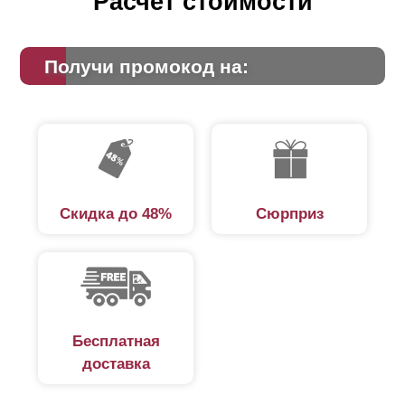
Расчет стоимости
Получи промокод на:
Скидка до 48%
Сюрприз
Бесплатная
доставка