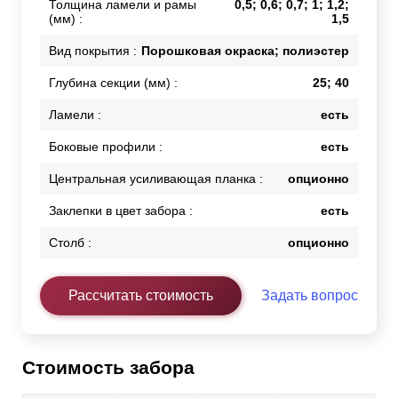
Толщина ламели и рамы
0,5; 0,6; 0,7; 1; 1,2;
(мм) :
1,5
Вид покрытия :
Порошковая окраска; полиэстер
Глубина секции (мм) :
25; 40
Ламели :
есть
Боковые профили :
есть
Центральная усиливающая планка :
опционно
Заклепки в цвет забора :
есть
Столб :
опционно
Рассчитать стоимость
Задать вопрос
Стоимость забора