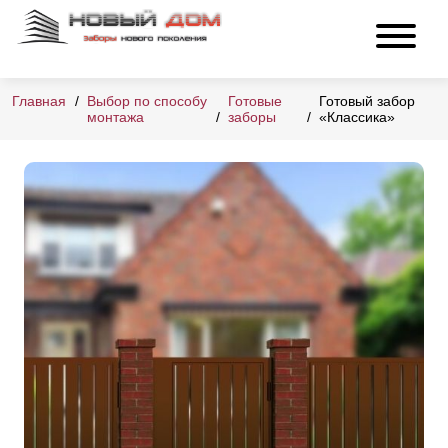
Главная
Выбор по способу
Готовые
Готовый забор
монтажа
заборы
«Классика»