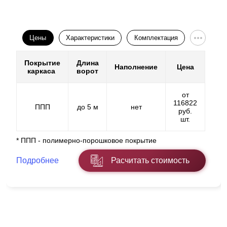
Цены
Характеристики
Комплектация
Покрытие
Длина
Наполнение
Цена
каркаса
ворот
от
116822
ППП
до 5 м
нет
руб.
шт.
* ППП - полимерно-порошковое покрытие
Подробнее
Расчитать стоимость