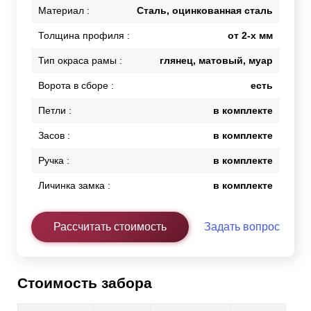
Материал :
Сталь, оцинкованная сталь
Толщина профиля :
от 2-х мм
Тип окраса рамы :
глянец, матовый, муар
Ворота в сборе :
есть
Петли :
в комплекте
Засов :
в комплекте
Ручка :
в комплекте
Личинка замка :
в комплекте
Рассчитать стоимость
Задать вопрос
Стоимость забора