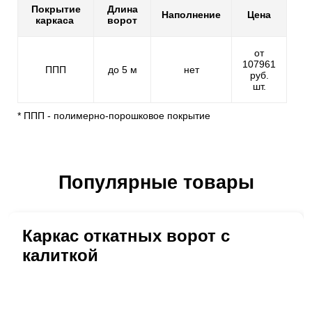
Покрытие
Длина
Наполнение
Цена
каркаса
ворот
от
107961
ППП
до 5 м
нет
руб.
шт.
* ППП - полимерно-порошковое покрытие
Популярные товары
Каркас откатных ворот с
калиткой