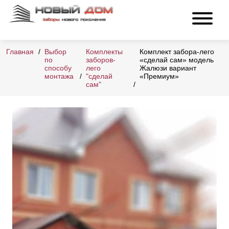
Главная
Выбор
Комплекты
Комплект забора-лего
по
заборов-
«сделай сам» модель
способу
лего
Жалюзи вариант
монтажа
"сделай
«Премиум»
сам"