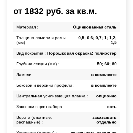
от 1832 руб. за кв.м.
Материал :
Оцинкованная сталь
Толщина ламели и рамы
0,5; 0,6; 0,7; 1; 1,2;
(мм) :
1,5
Вид покрытия :
Порошковая окраска; полиэстер
Глубина секции (мм) :
50; 60; 80
Ламели :
в комплекте
Боковой и верхний профили :
в комплекте
Центральная усиливающая планка :
опционно
Заклепки в цвет забора :
есть
Ворота (откатные,
заказывать
распашные) :
отдельно
Установка (монтаж) :
заказывать отдельно