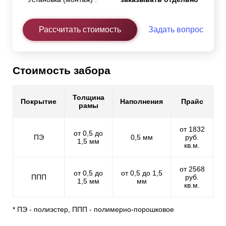
Рассчитать стоимость
Задать вопрос
Стоимость забора
Толщина
Покрытие
Наполнения
Прайс
рамы
от 1832
от 0,5 до
ПЭ
0,5 мм
руб.
1,5 мм
кв.м.
от 2568
от 0,5 до
от 0,5 до 1,5
ППП
руб.
1,5 мм
мм
кв.м.
* ПЭ - полиэстер, ППП - полимерно-порошковое