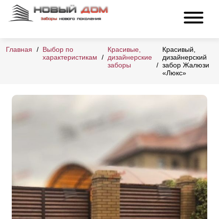
Главная
Выбор по
Красивые,
Красивый,
характеристикам
дизайнерские
дизайнерский
заборы
забор Жалюзи
«Люкс»