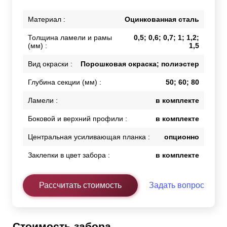
Материал :
Оцинкованная сталь
Толщина ламели и рамы
0,5; 0,6; 0,7; 1; 1,2;
(мм) :
1,5
Вид окраски :
Порошковая окраска; полиэстер
Глубина секции (мм) :
50; 60; 80
Ламели :
в комплекте
Боковой и верхний профили :
в комплекте
Центральная усиливающая планка :
опционно
Заклепки в цвет забора :
в комплекте
Рассчитать стоимость
Задать вопрос
Стоимость забора