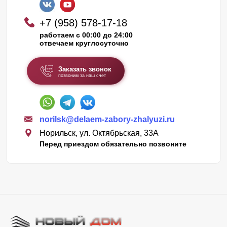
+7 (958) 578-17-18
работаем с 00:00 до 24:00
отвечаем круглосуточно
Заказать звонок
позвоним за наш счет
norilsk@delaem-zabory-zhalyuzi.ru
Норильск, ул. Октябрьская, 33А
Перед приездом обязательно позвоните