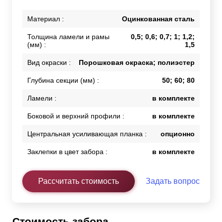
Материал :
Оцинкованная сталь
Толщина ламели и рамы
0,5; 0,6; 0,7; 1; 1,2;
(мм) :
1,5
Вид окраски :
Порошковая окраска; полиэстер
Глубина секции (мм) :
50; 60; 80
Ламели :
в комплекте
Боковой и верхний профили :
в комплекте
Центральная усиливающая планка :
опционно
Заклепки в цвет забора :
в комплекте
Рассчитать стоимость
Задать вопрос
Стоимость забора