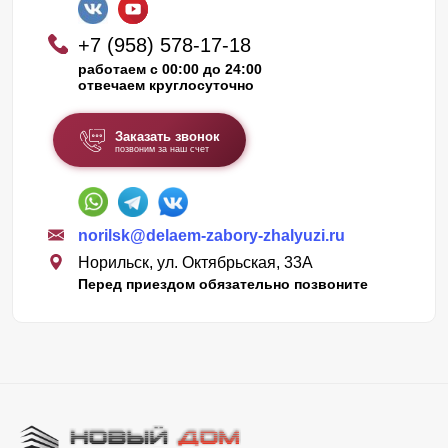
+7 (958) 578-17-18
работаем с 00:00 до 24:00
отвечаем круглосуточно
Заказать звонок
позвоним за наш счет
norilsk@delaem-zabory-zhalyuzi.ru
Норильск, ул. Октябрьская, 33А
Перед приездом обязательно позвоните