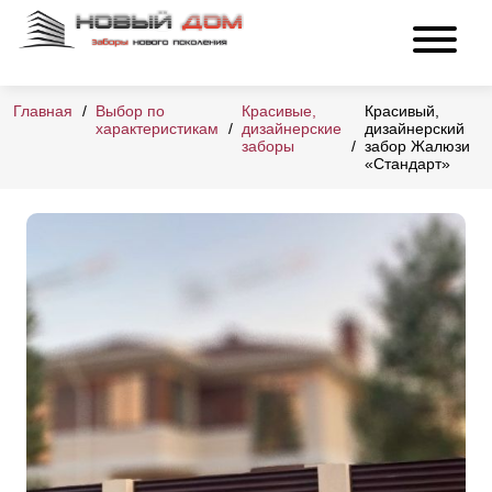
Главная
Выбор по
Красивые,
Красивый,
характеристикам
дизайнерские
дизайнерский
заборы
забор Жалюзи
«Стандарт»