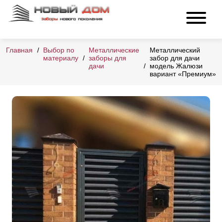
Главная
Выбор по
Металлические
Металлический
материалу
заборы для
забор для дачи
дачи
модель Жалюзи
вариант «Премиум»