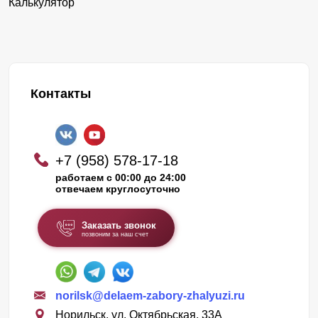
Калькулятор
Контакты
+7 (958) 578-17-18
работаем с 00:00 до 24:00
отвечаем круглосуточно
Заказать звонок
позвоним за наш счет
norilsk@delaem-zabory-zhalyuzi.ru
Норильск, ул. Октябрьская, 33А