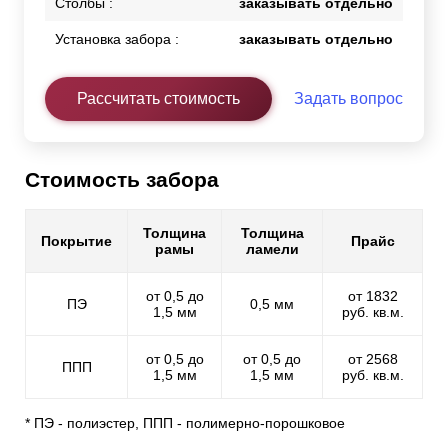
Столбы :
заказывать отдельно
Установка забора :
заказывать отдельно
Рассчитать стоимость
Задать вопрос
Стоимость забора
Толщина
Толщина
Покрытие
Прайс
рамы
ламели
от 0,5 до
от 1832
ПЭ
0,5 мм
1,5 мм
руб. кв.м.
от 0,5 до
от 0,5 до
от 2568
ППП
1,5 мм
1,5 мм
руб. кв.м.
* ПЭ - полиэстер, ППП - полимерно-порошковое