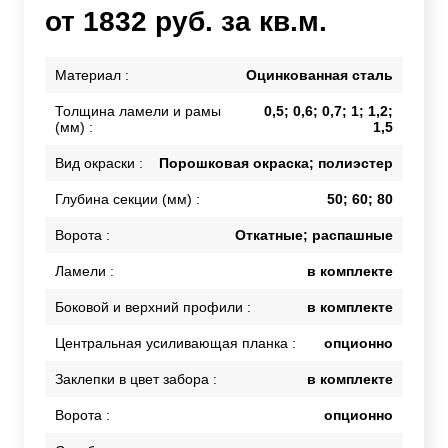
от 1832 руб. за кв.м.
Материал :
Оцинкованная сталь
Толщина ламели и рамы
0,5; 0,6; 0,7; 1; 1,2;
(мм) :
1,5
Вид окраски :
Порошковая окраска; полиэстер
Глубина секции (мм) :
50; 60; 80
Ворота :
Откатные; распашные
Ламели :
в комплекте
Боковой и верхний профили :
в комплекте
Центральная усиливающая планка :
опционно
Заклепки в цвет забора :
в комплекте
Ворота :
опционно