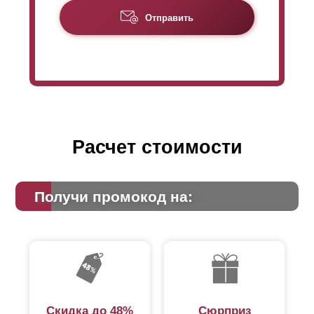
Отправить
Расчет стоимости
Получи промокод на:
Скидка до 48%
Сюрприз