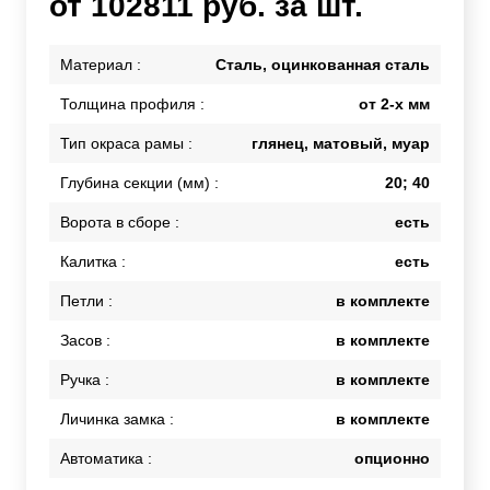
от 102811 руб. за шт.
Материал :
Сталь, оцинкованная сталь
Толщина профиля :
от 2-х мм
Тип окраса рамы :
глянец, матовый, муар
Глубина секции (мм) :
20; 40
Ворота в сборе :
есть
Калитка :
есть
Петли :
в комплекте
Засов :
в комплекте
Ручка :
в комплекте
Личинка замка :
в комплекте
Автоматика :
опционно