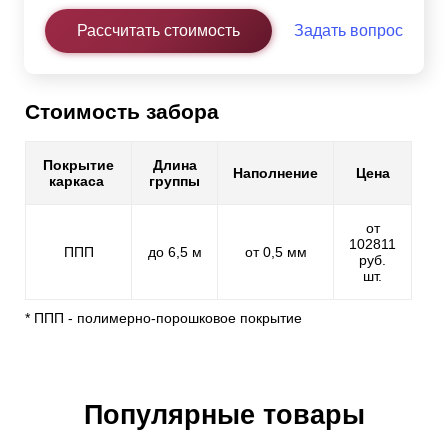
Рассчитать стоимость
Задать вопрос
Стоимость забора
Покрытие
Длина
Наполнение
Цена
каркаса
группы
от
102811
ППП
до 6,5 м
от 0,5 мм
руб.
шт.
* ППП - полимерно-порошковое покрытие
Популярные товары