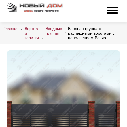
Главная
Ворота
Входные
Входная группа с
и
группы
распашными воротами с
калитки
наполнением Ранчо