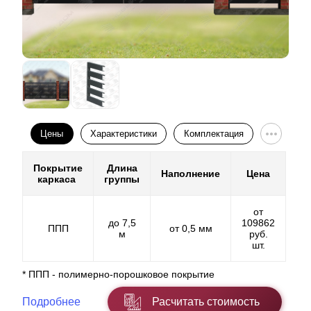
Цены
Характеристики
Комплектация
Покрытие
Длина
Наполнение
Цена
каркаса
группы
от
до 7,5
109862
ППП
от 0,5 мм
м
руб.
шт.
* ППП - полимерно-порошковое покрытие
Подробнее
Расчитать стоимость