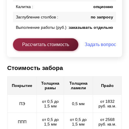
Калитка :
опционно
Заглубление столбов :
по запросу
Выполнение работы (руб.) :
заказывать отдельно
Рассчитать стоимость
Задать вопрос
Стоимость забора
Толщина
Толщина
Покрытие
Прайс
рамы
ламели
от 0,5 до
от 1832
ПЭ
0,5 мм
1,5 мм
руб. кв.м.
от 0,5 до
от 0,5 до
от 2568
ППП
1,5 мм
1,5 мм
руб. кв.м.