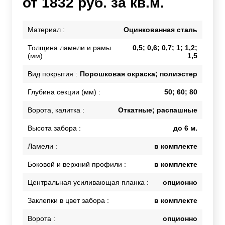
от 1832 руб. за кв.м.
Материал :
Оцинкованная сталь
Толщина ламели и рамы
0,5; 0,6; 0,7; 1; 1,2;
(мм) :
1,5
Вид покрытия :
Порошковая окраска; полиэстер
Глубина секции (мм) :
50; 60; 80
Ворота, калитка :
Откатные; распашные
Высота забора :
до 6 м.
Ламели :
в комплекте
Боковой и верхний профили :
в комплекте
Центральная усиливающая планка :
опционно
Заклепки в цвет забора :
в комплекте
Ворота :
опционно