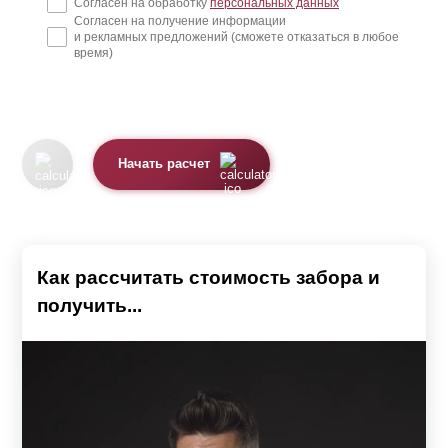
Согласен на обработку
персональных данных
Согласен на получение информации
и рекламных предложений (сможете отказаться в любое
время)
Начать расчет
Как рассчитать стоимость забора и
получить...