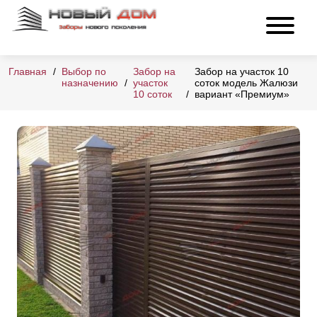
Главная
Выбор по
Забор на
Забор на участок 10
назначению
участок
соток модель Жалюзи
10 соток
вариант «Премиум»