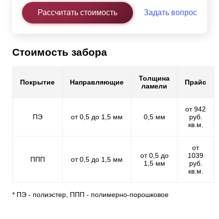
Рассчитать стоимость
Задать вопрос
Стоимость забора
Толщина
Покрытие
Направляющие
Прайс
ламели
от 942
ПЭ
от 0,5 до 1,5 мм
0,5 мм
руб.
кв.м.
от
от 0,5 до
1039
ППП
от 0,5 до 1,5 мм
1,5 мм
руб.
кв.м.
* ПЭ - полиэстер, ППП - полимерно-порошковое