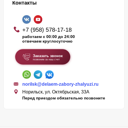
Контакты
+7 (958) 578-17-18
работаем с 00:00 до 24:00
отвечаем круглосуточно
Заказать звонок
позвоним за наш счет
norilsk@delaem-zabory-zhalyuzi.ru
Норильск, ул. Октябрьская, 33А
Перед приездом обязательно позвоните