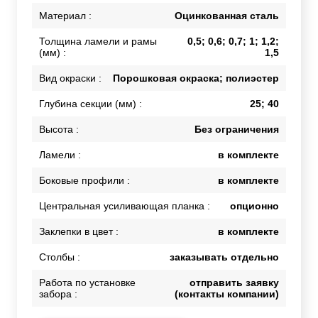
Материал :
Оцинкованная сталь
Толщина ламели и рамы
0,5; 0,6; 0,7; 1; 1,2;
(мм) :
1,5
Вид окраски :
Порошковая окраска; полиэстер
Глубина секции (мм) :
25; 40
Высота :
Без ограничения
Ламели :
в комплекте
Боковые профили :
в комплекте
Центральная усиливающая планка :
опционно
Заклепки в цвет :
в комплекте
Столбы :
заказывать отдельно
Работа по установке
отправить заявку
забора :
(контакты компании)